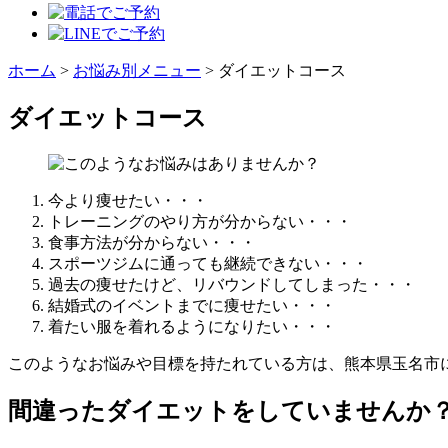
ホーム
>
お悩み別メニュー
>
ダイエットコース
ダイエットコース
今より痩せたい・・・
トレーニングのやり方が分からない・・・
食事方法が分からない・・・
スポーツジムに通っても継続できない・・・
過去の痩せたけど、リバウンドしてしまった・・・
結婚式のイベントまでに痩せたい・・・
着たい服を着れるようになりたい・・・
このようなお悩みや目標を持たれている方は、熊本県玉名市に
間違ったダイエットをしていませんか