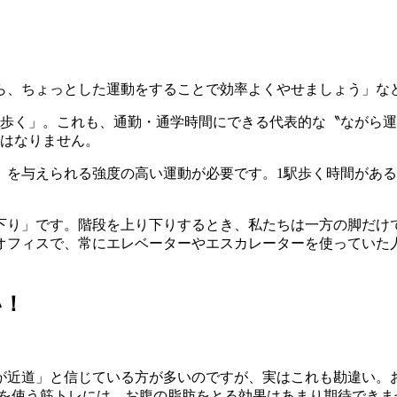
ら、ちょっとした運動をすることで効率よくやせましょう」な
で歩く」。これも、通勤・通学時間にできる代表的な〝ながら運
にはなりません。
）を与えられる強度の高い運動が必要です。1駅歩く時間があ
下り」です。階段を上り下りするとき、私たちは一方の脚だけ
オフィスで、常にエレベーターやエスカレーターを使っていた
い！
が近道」と信じている方が多いのですが、実はこれも勘違い。
肉を使う筋トレには、お腹の脂肪をとる効果はあまり期待できま