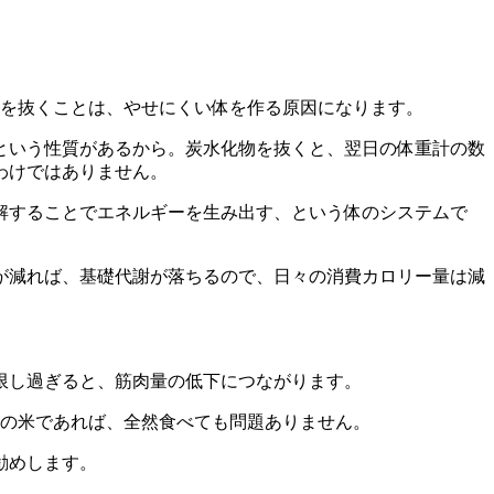
物を抜くことは、やせにくい体を作る原因になります。
という性質があるから。炭水化物を抜くと、翌日の体重計の数
わけではありません。
解することでエネルギーを生み出す、という体のシステムで
が減れば、基礎代謝が落ちるので、日々の消費カロリー量は減
限し過ぎると、筋肉量の低下につながります。
）の米であれば、全然食べても問題ありません。
勧めします。