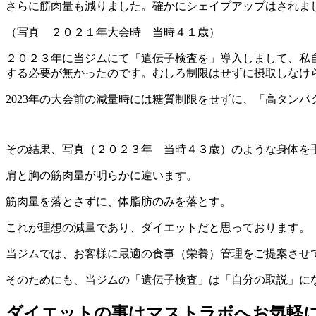
さらに筋肉量も減りました。確かにシェイプアップはされま
（写真 ２０２１年大会時 当時４１歳）
２０２３年に当ジムにて「遺伝子検査を」導入しまして、私
する必要が無かったのです。むしろ制限はせずに摂取しなけ
2023年の大会前の減量時には糖質制限をせずに、「高タン
その結果、写真（２０２３年 当時４３歳）のような身体を
肩と胸の筋肉量が明らかに違います。
筋肉量を落とさずに、体脂肪のみを落とす。
これが理想の減量であり、ダイエットだと思っております。
当ジムでは、お客様に最適の食事（栄養）管理をご提案させ
そのためにも、当ジムの「遺伝子検査」は「自分の取説」に
ダイエットの事はマストラボへお気軽