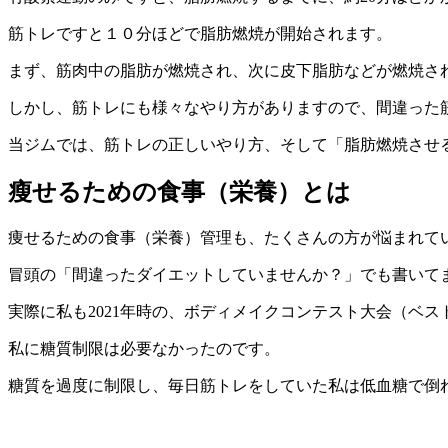
筋トレですと１０分ほどで脂肪燃焼が開始されます。
まず、筋肉中の脂肪が燃焼され、次に皮下脂肪などが燃焼さ
しかし、筋トレにも様々なやり方がありますので、間違った
当ジムでは、筋トレの正しいやり方、そして「脂肪燃焼させ
瘦せるための食事（栄養）とは
痩せるための食事（栄養）管理も、たくさんの方が悩まれて
冒頭の「間違ったダイエットしていませんか？」でも書いて
実際に私も2021年時の、ボディメイクコンテスト大会（ベ
私に糖質制限は必要なかったのです。
糖質を過度に制限し、毎日筋トレをしていた私は低血糖で倒