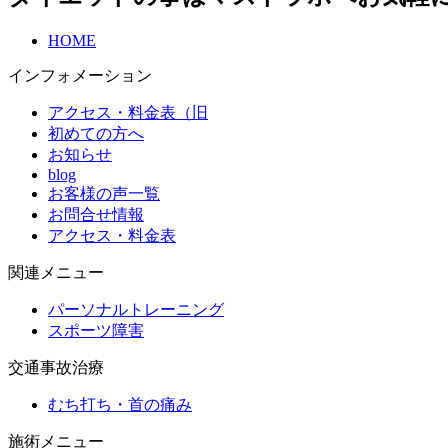
HOME
インフォメーション
アクセス・料金表（旧
初めての方へ
お知らせ
blog
お客様の声一覧
お問合せ情報
アクセス・料金表
関連メニュー
パーソナルトレーニング
スポーツ障害
交通事故治療
むち打ち・首の痛み
施術メニュー