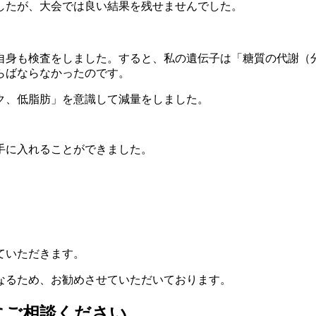
したが、大会では良い結果を残せませんでした。
自身も検査をしました。すると、私の遺伝子は「糖質の代謝（
らばならなかったのです。
パク、低脂肪」を意識して減量をしました。
手に入れることができました。
ていただきます。
なるため、お勧めさせていただいております。
にご相談ください。