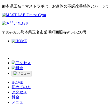
熊本県玉名市マストラボは、お身体の不調改善整体とパーソ
〒
869-0236
熊本県玉名市岱明町西照寺940-1-203号
HOME
初めての方
アクセス
料金
メニュー