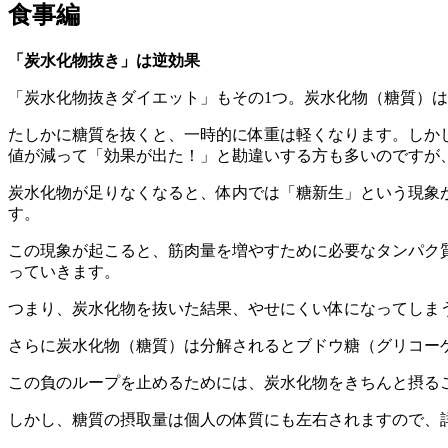
食事編
「炭水化物抜き」は逆効果
「炭水化物抜きダイエット」もその1つ。炭水化物（糖質）
たしかに糖質を抜くと、一時的に体重は軽くなります。しか
値が減って「効果が出た！」と勘違いする方も多いのですが
炭水化物が足りなくなると、体内では「糖新生」という現象
す。
この現象が起こると、筋肉量を増やすために必要なタンパク
っていきます。
つまり、炭水化物を抜いた結果、やせにくい体になってしま
さらに炭水化物（糖質）は分解されるとブドウ糖（グリコー
この負のループを止めるためには、炭水化物をきちんと摂るこ
しかし、糖質の摂取量は個人の体質にも左右されますので、