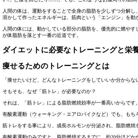
人間の体は、運動をすることで全身の脂肪を少しずつ分解し
溶かして作ったエネルギーは、筋肉という「エンジン」を動
人間の体には、動かしている部分の脂肪を、優先的に燃やす
が体脂肪を落とす一番の近道です。
ダイエットに必要なトレーニングと栄
痩せるためのトレーニングとは
「痩せたいけど、どんなトレーニングをしていいか分からな
そもそも、なぜ「筋トレ」が必要なのか？
それは、「筋トレ」による脂肪燃焼効率が一番高いからです
有酸素運動（ウォーキング・エアロバイクなど）でも、もち
筋トレをする事により、成長ホルモンが分泌され、脂肪燃焼
有酸素運動のみですと、脂肪燃焼するまでに、約20分ほどか