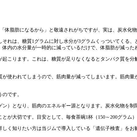
は「体脂肪になるから」と敬遠されがちですが、実は、炭水化
しそれは、糖質1グラムに対し水分が3グラムくっついてくる、
、体内の水分量が一時的に減っているだけで、体脂肪が減った
が起こります。これは、糖質が足りなくなるとタンパク質を分
質が使われてしまうので、筋肉量が減ってしまいます。筋肉量
うのです。
ゲン）となり、筋肉のエネルギー源となります。炭水化物を制
とが大切です。目安として、毎食茶碗1杯（150～200グラム
詳しく知りたい方は当ジムで導入している「遺伝子検査」をお